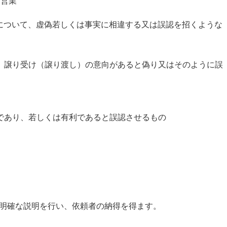
・営業
事項について、虚偽若しくは事実に相違する又は誤認を招くような
、譲り受け（譲り渡し）の意向があると偽り又はそのように誤
であり、若しくは有利であると誤認させるもの
て、明確な説明を行い、依頼者の納得を得ます。