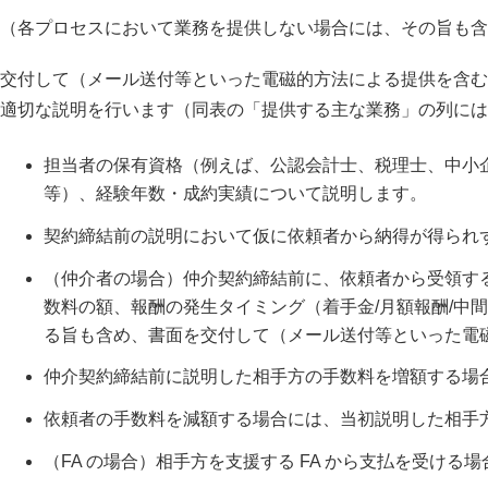
（各プロセスにおいて業務を提供しない場合には、その旨も含
交付して（メール送付等といった電磁的方法による提供を含む
適切な説明を行います（同表の「提供する主な業務」の列には
担当者の保有資格（例えば、公認会計士、税理士、中小
等）、経験年数・成約実績について説明します。
契約締結前の説明において仮に依頼者から納得が得られず
（仲介者の場合）仲介契約締結前に、依頼者から受領す
数料の額、報酬の発生タイミング（着手金/月額報酬/中
る旨も含め、書面を交付して（メール送付等といった電
仲介契約締結前に説明した相手方の手数料を増額する場
依頼者の手数料を減額する場合には、当初説明した相手
（FA の場合）相手方を支援する FA から支払を受け