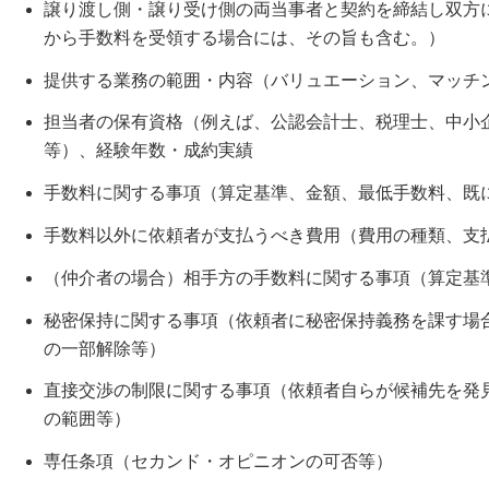
譲り渡し側・譲り受け側の両当事者と契約を締結し双方に
から手数料を受領する場合には、その旨も含む。）
提供する業務の範囲・内容（バリュエーション、マッチ
担当者の保有資格（例えば、公認会計士、税理士、中小
等）、経験年数・成約実績
手数料に関する事項（算定基準、金額、最低手数料、既
手数料以外に依頼者が支払うべき費用（費用の種類、支
（仲介者の場合）相手方の手数料に関する事項（算定基
秘密保持に関する事項（依頼者に秘密保持義務を課す場
の一部解除等）
直接交渉の制限に関する事項（依頼者自らが候補先を発
の範囲等）
専任条項（セカンド・オピニオンの可否等）