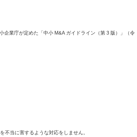
企業庁が定めた「中小 M&A ガイドライン（第 3 版）」（令
を不当に害するような対応をしません。