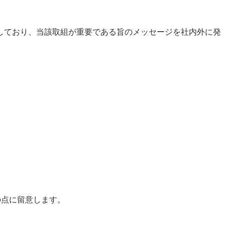
。
しており、当該取組が重要である旨のメッセージを社内外に発
の点に留意します。