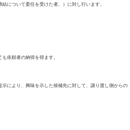
約締結について委任を受けた者。）に対し行います。
ても依頼者の納得を得ます。
提示により、興味を示した候補先に対して、譲り渡し側からの