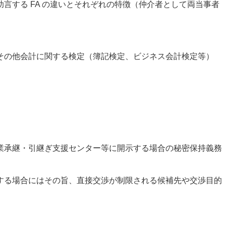
する FA の違いとそれぞれの特徴（仲介者として両当事者
その他会計に関する検定（簿記検定、ビジネス会計検定等）
業承継・引継ぎ支援センター等に開示する場合の秘密保持義務
する場合にはその旨、直接交渉が制限される候補先や交渉目的