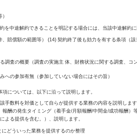
等）
契約を中途解約できることを明記する場合には、当該中途解約
賠償額の範囲等） (14) 契約終了後も効力を有する条項（該当
施する調査の概要（調査の実施主 体、財務状況に関する調査、
仕組みへの参加有無（参加していない場合にはその旨）
事項については、以下に沿って説明します。
該手数料を対価として自らが提供する業務の内容を説明します
、報酬の発生タイミング（着手金/月額報酬/中間金/成功報酬
による提供を含む。）、説明します。
ごとにどういった業務を提供するのか整理