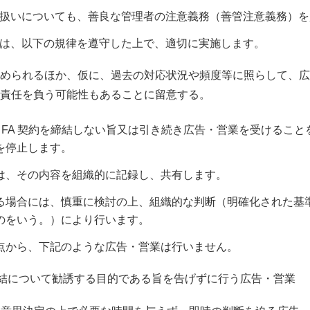
取扱いについても、善良な管理者の注意義務（善管注意義務）
ては、以下の規律を遵守した上で、適切に実施します。
められるほか、仮に、過去の対応状況や頻度等に照らして、広
責任を負う可能性もあることに留意する。
約・FA 契約を締結しない旨又は引き続き広告・営業を受けるこ
を停止します。
は、その内容を組織的に記録し、共有します。
る場合には、慎重に検討の上、組織的な判断（明確化された基
のをいう。）により行います。
点から、下記のような広告・営業は行いません。
締結について勧誘する目的である旨を告げずに行う広告・営業