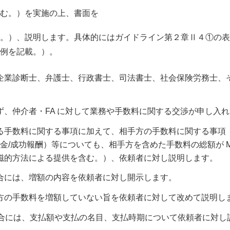
む。）を実施の上、書面を
。）、説明します。具体的にはガイドライン第２章Ⅱ４①の表
例を記載。）。
企業診断士、弁護士、行政書士、司法書士、社会保険労務士、
、仲介者・FA に対して業務や手数料に関する交渉が申し入
る手数料に関する事項に加えて、相手方の手数料に関する事項（
間金/成功報酬）等についても、相手方を含めた手数料の総額が 
磁的方法による提供を含む。）、依頼者に対し説明します。
合には、増額の内容を依頼者に対し開示します。
方の手数料を増額していない旨を依頼者に対して改めて説明し
る場合には、支払額や支払の名目、支払時期について依頼者に対し