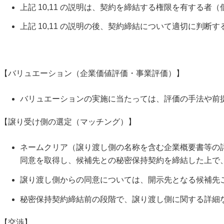
上記 10,11 の説明は、契約を締結する権限を有す
上記 10,11 の説明の後、契約締結について適切に判
【バリュエーション（企業価値評価・事業評価）】
バリュエーションの実施に当たっては、評価の手法や前
【譲り受け側の選定（マッチング）】
ネームクリア（譲り渡し側の名称を含む企業概要書等の
同意を取得し、候補先との秘密保持契約を締結した上で
譲り渡し側からの同意については、開示先となる候補先
秘密保持契約締結前の段階で、譲り渡し側に関する詳細
【交渉】