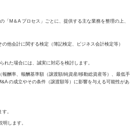
の「M＆A プロセス」ごとに、提供する主な業務を整理の上、
その他会計に関する検定（簿記検定、ビジネス会計検定等）
れられた場合には、誠実に対応を検討します。
報酬率、報酬基準額（譲渡額/純資産/移動総資産等）、最低手
M&A の成立やその条件（譲渡額等）に影響を与える可能性があ
ます。
説明します。