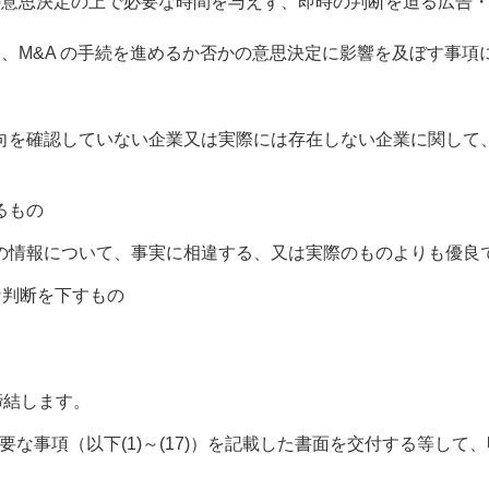
否かの意思決定の上で必要な時間を与えず、即時の判断を迫る広告
締結し、M&A の手続を進めるか否かの意思決定に影響を及ぼす
向を確認していない企業又は実際には存在しない企業に関して
るもの
の情報について、事実に相違する、又は実際のものよりも優良
な判断を下すもの
締結します。
要な事項（以下(1)～(17)）を記載した書面を交付する等し