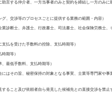
助言する仲介者、一方当事者のみと契約を締結し一方のみに助言
ング、交渉等のプロセスごとに提供する業務の範囲・内容）
企業診断士、弁護士、行政書士、司法書士、社会保険労務士、
に支払を受けた手数料の控除、支払時期等）
払時期等）
準、最低手数料、支払時期等）
合にはその旨、秘密保持の対象となる事実、士業等専門家や事
見すること及び依頼者自ら発見した候補先との直接交渉を禁止