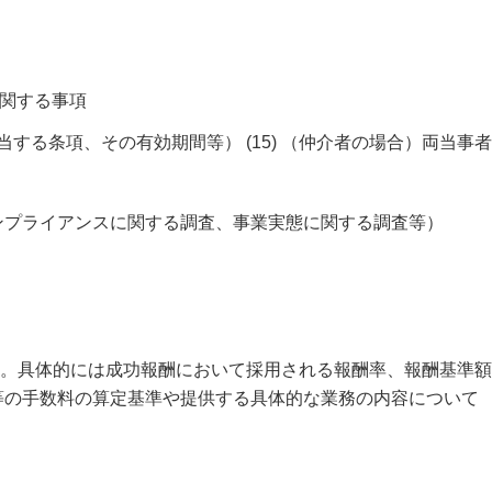
に関する事項
する条項、その有効期間等） (15) （仲介者の場合）両当事者
コンプライアンスに関する調査、事業実態に関する調査等）
。具体的には成功報酬において採用される報酬率、報酬基準額
）等の手数料の算定基準や提供する具体的な業務の内容について