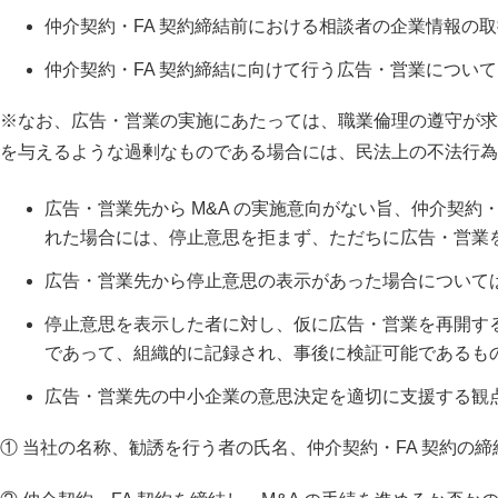
仲介契約・FA 契約締結前における相談者の企業情報の
仲介契約・FA 契約締結に向けて行う広告・営業につい
※なお、広告・営業の実施にあたっては、職業倫理の遵守が求
を与えるような過剰なものである場合には、民法上の不法行為
広告・営業先から M&A の実施意向がない旨、仲介契
れた場合には、停止意思を拒まず、ただちに広告・営業
広告・営業先から停止意思の表示があった場合について
停止意思を表示した者に対し、仮に広告・営業を再開す
であって、組織的に記録され、事後に検証可能であるも
広告・営業先の中小企業の意思決定を適切に支援する観
① 当社の名称、勧誘を行う者の氏名、仲介契約・FA 契約の