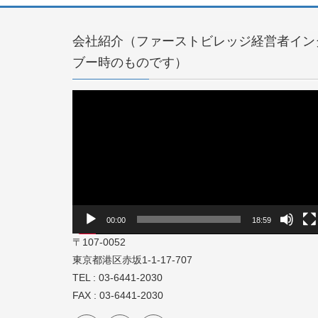
会社紹介（ファーストビレッジ経営者イン
ブー時のものです）
動
画
プ
レ
ー
ヤ
ー
00:00
18:59
〒107-0052
東京都港区赤坂1-1-17-707
TEL : 03-6441-2030
FAX : 03-6441-2030