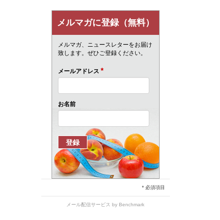
メルマガに登録（無料）
メルマガ、ニュースレターをお届け
致します。ぜひご登録ください。
*
メールアドレス
お名前
* 必須項目
メール配信サービス
by Benchmark