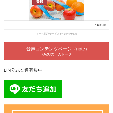
* 必須項目
メール配信サービス
by Benchmark
音声コンテンツページ（note）
KAZUの一人トーク
LIN公式友達募集中