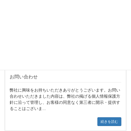
会社案内
ご挨拶 FMDIフードビジネス多店舗展開研究所はフードビジ
ネスの無限の可能性、成長性を信頼と誠実に基づくプロフェ
ッショナルなサービスの提供...
続きを読む
お問い合わせ
弊社に興味をお持ちいただきありがとうございます。お問い
合わせいただきました内容は、弊社の掲げる個人情報保護方
針に沿って管理し、お客様の同意なく第三者に開示・提供す
ることはございま...
続きを読む