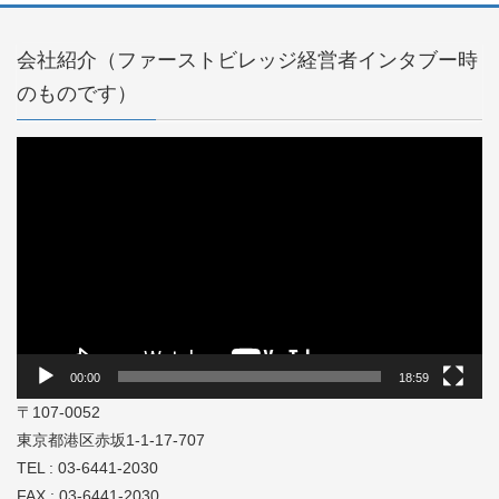
会社紹介（ファーストビレッジ経営者インタブー時
のものです）
動
画
プ
レ
ー
ヤ
ー
00:00
18:59
〒107-0052
東京都港区赤坂1-1-17-707
TEL : 03-6441-2030
FAX : 03-6441-2030