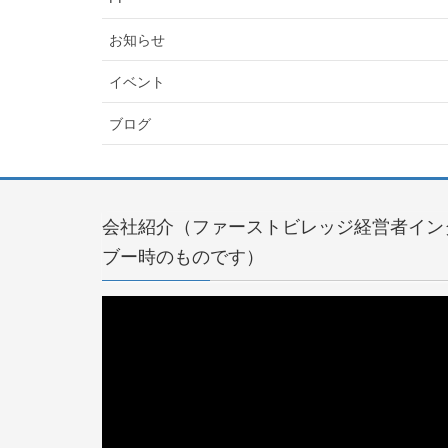
お知らせ
イベント
ブログ
会社紹介（ファーストビレッジ経営者イン
ブー時のものです）
動
画
プ
レ
ー
ヤ
ー