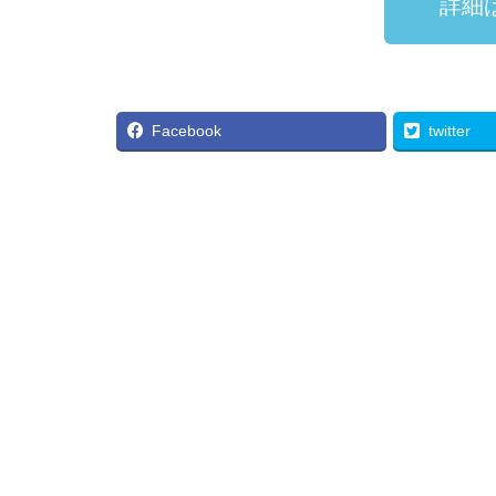
詳細
Facebook
twitter