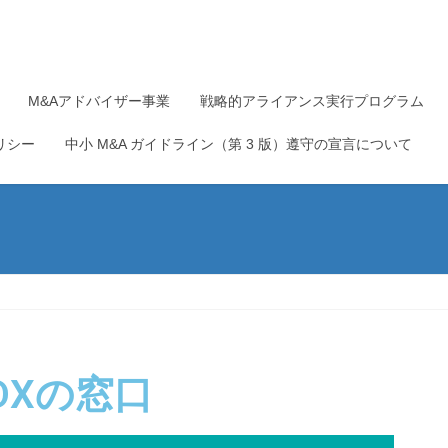
M&Aアドバイザー事業
戦略的アライアンス実行プログラム
リシー
中小 M&A ガイドライン（第 3 版）遵守の宣言について
DXの窓口