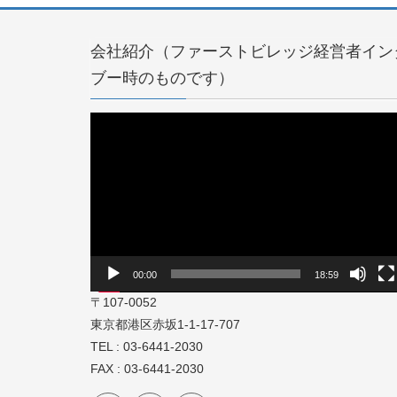
会社紹介（ファーストビレッジ経営者イン
ブー時のものです）
動
画
プ
レ
ー
ヤ
ー
00:00
18:59
〒107-0052
東京都港区赤坂1-1-17-707
TEL : 03-6441-2030
FAX : 03-6441-2030