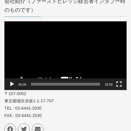
会社紹介（ファーストビレッジ経営者インタブー時
のものです）
動
画
プ
レ
ー
ヤ
ー
00:00
18:59
〒107-0052
東京都港区赤坂1-1-17-707
TEL : 03-6441-2030
FAX : 03-6441-2030