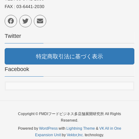
FAX : 03-6441-2030
Twitter
特定商取引法に基づく表示
Facebook
Copyright © FMDIフードビジネス多店舗展開研究所 All Rights
Reserved.
Powered by
WordPress
with
Lightning Theme
&
VK All in One
Expansion Unit
by
Vektor,Inc.
technology.