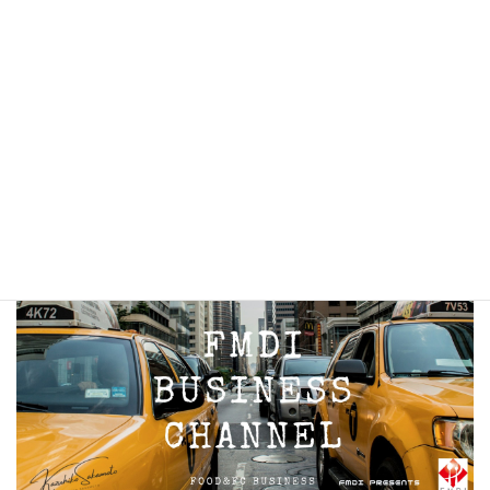
お知らせ
イベント
ブログ
情報
未分類