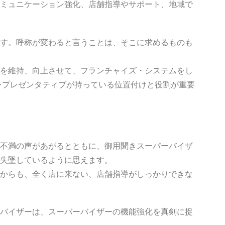
ミュニケーション強化、店舗指導やサポート、地域で
す。呼称が変わると言うことは、そこに求めるものも
を維持、向上させて、フランチャイズ・システムをし
レプレゼンタティブが持っている位置付けと役割が重要
不満の声があがるとともに、御用聞きスーパーバイザ
失墜しているように思えます。
からも、全く店に来ない、店舗指導がしっかりできな
バイザーは、スーバーバイザーの機能強化を真剣に捉