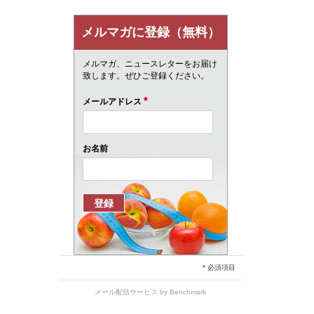
メルマガに登録（無料）
メルマガ、ニュースレターをお届け
致します。ぜひご登録ください。
*
メールアドレス
お名前
* 必須項目
メール配信サービス
by Benchmark