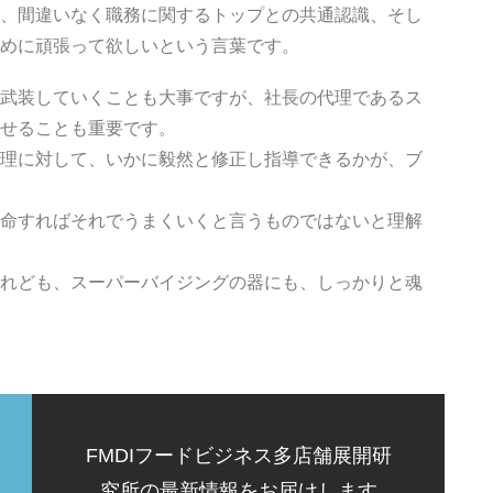
、間違いなく職務に関するトップとの共通認識、そし
めに頑張って欲しいという言葉です。
武装していくことも大事ですが、社長の代理であるス
せることも重要です。
理に対して、いかに毅然と修正し指導できるかが、ブ
命すればそれでうまくいくと言うものではないと理解
れども、スーパーバイジングの器にも、しっかりと魂
FMDIフードビジネス多店舗展開研
究所の最新情報をお届けします