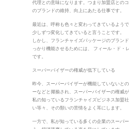
代理との意味になります。つまり加盟店とのコ
のブランドの維持、向上にあたる仕事です。
最近は、呼称も色々と変わってきているようで
少しずつ変化してきていると言うことです。
しかし、フランチャイズパッケージのブランド
っかり機能させるためには、 フィール・ド・
です。
スーパーバイザーの権威が低下している
昨今、スーパーバイザーが機能していないとの
ーなどと揶揄され、スーパーバイザーの権威が
私の知っているフランチャイズビジネス加盟社
い等々、その類いの苦情をよく耳にします。
一方で、私が知っている多くの企業のスーパー