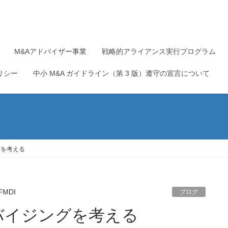
M&Aアドバイザー事業
戦略的アライアンス実行プログラム
リシー
中小 M&A ガイドライン（第 3 版）遵守の宣言について
グを考える
FMDI
ブログ
バイジングを考える