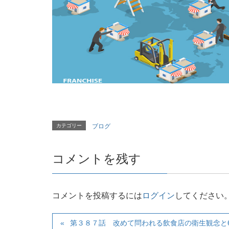
カテゴリー
ブログ
コメントを残す
コメントを投稿するには
ログイン
してください
第３８７話 改めて問われる飲食店の衛生観念と