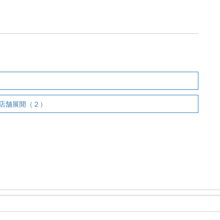
。
店舗展開（２）