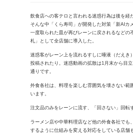
飲食店への客テロと言われる迷惑行為は後を経
そんな中「くら寿司」が開発した対策「新AIカ
一度取られた皿が再びレーンに戻されるなどの
札」として全店舗に導入した。
迷惑客がレーン上を流れるすしに唾液（だえき
投稿されたり。迷惑動画の拡散は1月末から目
通りです。
外食各社は、料理を楽しむ雰囲気を壊さない範
います。
注文品のみをレーンに流す、「回さない」回転
ラーメン店や中華料理店など他の外食各社でも
するように仕組みを変える対応をしている店舗