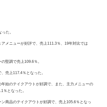
となった。
メニューが好評で、売上111.3％、19年対比では
堅調で売上109.6％。
売上117.4％となった。
の年始のテイクアウトが好調で、また、主力メニューの
.1％となった。
ン商品のテイクアウトが好調で、売上105.6％となっ