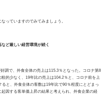
になっていますのでみてみましょう。
高など厳しい経営環境が続く
好調で、外食全体の売上は115.3％となった。コロナ第8
的少なく、19年比の売上は104.2％と、コロナ前を上
すると、外食全体の客数は19年比で90％程度にとどまっ
に起因する客単価上昇の結果と考えられ、外食企業の経