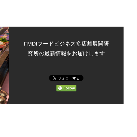
FMDIフードビジネス多店舗展開研
究所の最新情報をお届けします