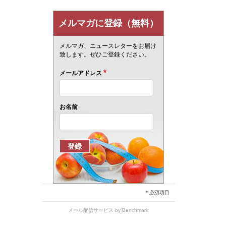
メルマガに登録（無料）
メルマガ、ニュースレターをお届け
致します。ぜひご登録ください。
*
メールアドレス
お名前
* 必須項目
メール配信サービス
by Benchmark