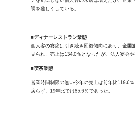
ナを気にしない個人客の来店は増えたが、企業
調を難しくしている。
■
ディナーレストラン業態
個人客の宴席は引き続き回復傾向にあり、全国
見られ、売上は134.0％となったが、法人宴会や
■
喫茶業態
営業時間制限の無い今年の売上は前年比119.
戻らず、19年比では85.6％であった。