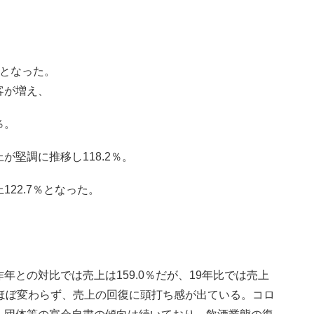
％となった。
客が増え、
％。
堅調に推移し118.2％。
22.7％となった。
との対比では売上は159.0％だが、19年比では売上
％）とほぼ変わらず、売上の回復に頭打ち感が出ている。コロ