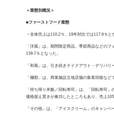
＜業態別概況＞
■
ファーストフード業態
・
全体売上は110.2％、19年対比では117.9％
「洋風」は、期間限定商品、季節商品などのフェア
139.7％となった。
「和風」は、引き続きテイクアウト・デリバリーの
「麺類」は、商業施設立地店舗の集客回復などで、
「持ち帰り米飯／回転寿司」は、「回転寿司」
価格据え置きが奏功したところもあり、売上105
「その他」は、「アイスクリーム」のキャンペー