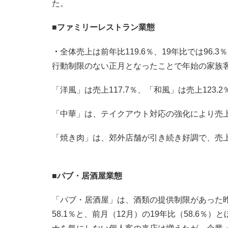
た。
■
ファミリーレストラン業態
・
全体売上は前年比119.6％、19年比では96.3
行動制限のない正月となったことで年始の家族
「洋風」は売上117.7％、「和風」は売上123.2
「中華」は、テイクアウト対応の強化により売上が
「焼き肉」は、郊外店舗が引き続き好調で、売上1
■
パブ・居酒屋業態
「パブ・居酒屋」は、酒類の提供制限があった昨年
58.1％と、前月（12月）の19年比（58.6