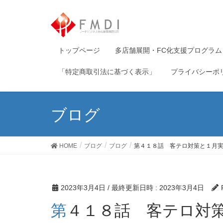
トップページ
多店舗展開・FC化支援プログラム
「特定商取引法に基づく表示」
プライバシーポ
ブログ
HOME
ブログ
ブログ
第４１８話 客テロ対策と１月
2023年3月4日
/ 最終更新日時 :
2023年3月4日
第４１８話 客テロ対