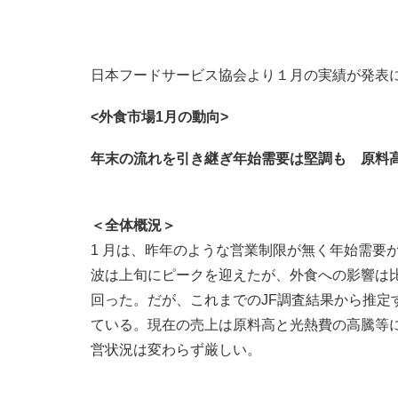
日本フードサービス協会より１月の実績が発表
<
外食市場1月の動向>
年末の流れを引き継ぎ年始需要は堅調も 原料
＜全体概況＞
1 月は、昨年のような営業制限が無く年始需要が
波は上旬にピークを迎えたが、外食への影響は比較
回った。だが、これまでのJF調査結果から推定
ている。現在の売上は原料高と光熱費の高騰等
営状況は変わらず厳しい。