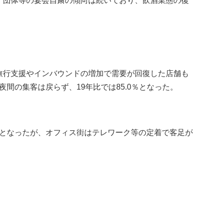
・団体等の宴会自粛の傾向は続いており、飲酒業態の復
旅行支援やインバウンドの増加で需要が回復した店舗も
夜間の集客は戻らず、19年比では85.0％となった。
6％となったが、オフィス街はテレワーク等の定着で客足が