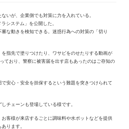
たないが、企業側でも対策に力を入れている。
メラシステム」を公開した。
不審な動きを検知できる。迷惑行為への対策の「切り
）を指先で塗りつけたり、ワサビをのせたりする動画が
立っており、警察に被害届を出す店もあったのはご存知の
囲で安心・安全を担保するという難題を突きつけられて
ずしチェーンも登場している様です。
、お客様が来店するごとに調味料や水ポットなどを提供
もあります。