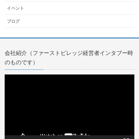
イベント
ブログ
会社紹介（ファーストビレッジ経営者インタブー時
のものです）
動
画
プ
レ
ー
ヤ
ー